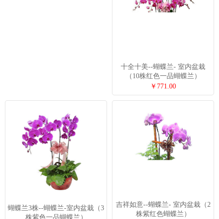
十全十美--蝴蝶兰- 室内盆栽
（10株红色一品蝴蝶兰）
￥771.00
吉祥如意--蝴蝶兰- 室内盆栽（2
蝴蝶兰3株--蝴蝶兰-室内盆栽（3
株紫红色蝴蝶兰）
株紫色一品蝴蝶兰）