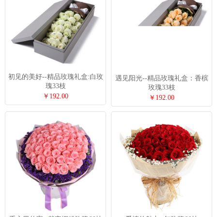
初见的美好--精品玫瑰礼盒:白玫
遇见阳光--精品玫瑰礼盒：香槟
瑰33枝
玫瑰33枝
￥192.00
￥192.00