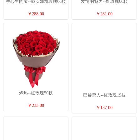
手心里的宝--戴安娜粉玫瑰66枝
爱情的魅力--红玫瑰66枝
￥288.00
￥281.00
炽热--红玫瑰50枝
巴黎恋人--红玫瑰19枝
￥233.00
￥137.00