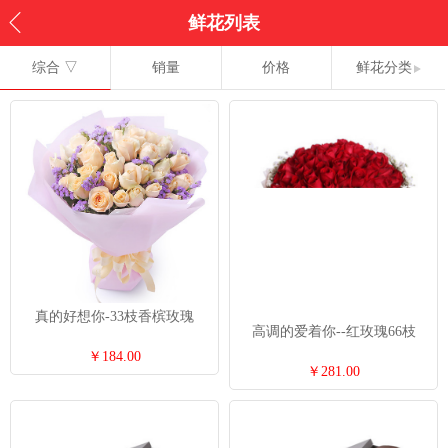
鲜花列表
综合 ▽
销量
价格
鲜花分类
真的好想你-33枝香槟玫瑰
高调的爱着你--红玫瑰66枝
￥184.00
￥281.00