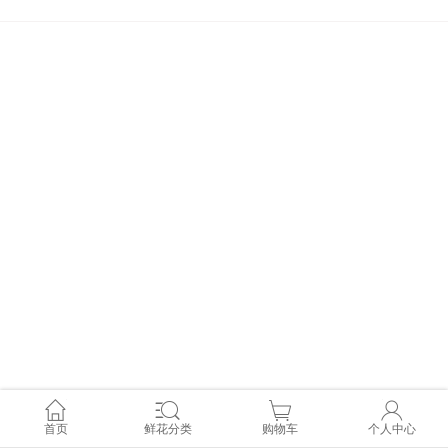
首页
鲜花分类
购物车
个人中心