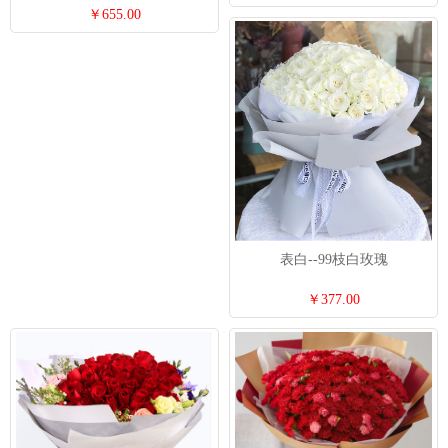
￥655.00
表白--99枝白玫瑰
￥377.00