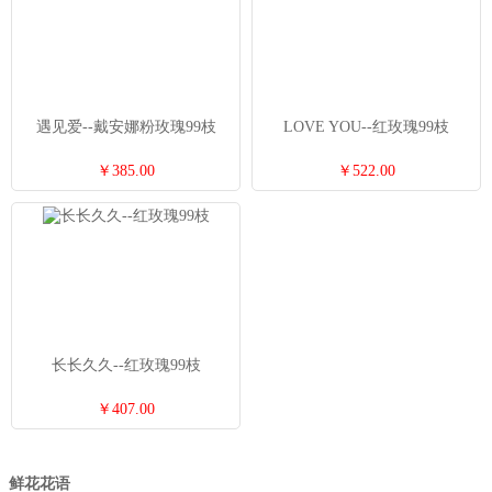
遇见爱--戴安娜粉玫瑰99枝
LOVE YOU--红玫瑰99枝
￥385.00
￥522.00
长长久久--红玫瑰99枝
￥407.00
鲜花花语