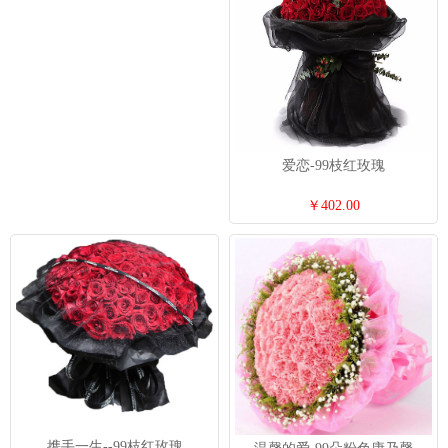
爱恋-99枝红玫瑰
￥402.00
携手一生--99枝红玫瑰